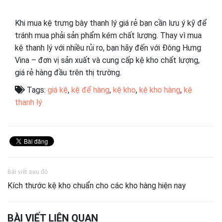
Khi mua kệ trưng bày thanh lý giá rẻ bạn cần lưu ý kỹ để
tránh mua phải sản phẩm kém chất lượng. Thay vì mua
kệ thanh lý với nhiều rủi ro, bạn hãy đến với Đông Hưng
Vina – đơn vị sản xuất và cung cấp kệ kho chất lượng,
giá rẻ hàng đầu trên thị trường.
Tags:
giá kệ
,
kệ để hàng
,
kệ kho
,
kệ kho hàng
,
kệ
thanh lý
Bài viết sau đó
Kích thước kệ kho chuẩn cho các kho hàng hiện nay
BÀI VIẾT LIÊN QUAN