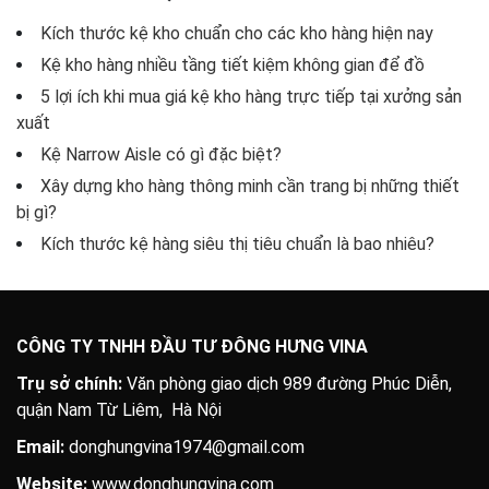
Kích thước kệ kho chuẩn cho các kho hàng hiện nay
Kệ kho hàng nhiều tầng tiết kiệm không gian để đồ
5 lợi ích khi mua giá kệ kho hàng trực tiếp tại xưởng sản
xuất
Kệ Narrow Aisle có gì đặc biệt?
Xây dựng kho hàng thông minh cần trang bị những thiết
bị gì?
Kích thước kệ hàng siêu thị tiêu chuẩn là bao nhiêu?
CÔNG TY TNHH ĐẦU TƯ ĐÔNG HƯNG VINA
Trụ sở chính:
Văn phòng giao dịch 989 đường Phúc Diễn,
quận Nam Từ Liêm, Hà Nội
Email:
donghungvina1974@gmail.com
Website:
www.donghungvina.com