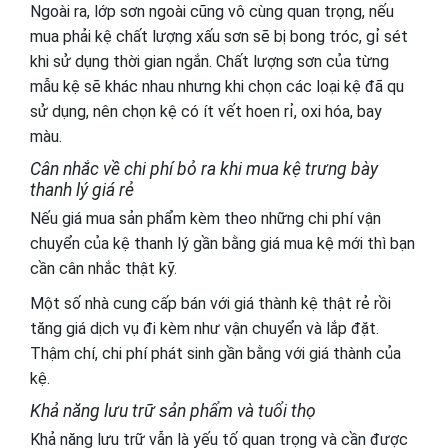
Ngoài ra, lớp sơn ngoài cũng vô cùng quan trọng, nếu
mua phải kệ chất lượng xấu sơn sẽ bị bong tróc, gỉ sét
khi sử dụng thời gian ngắn. Chất lượng sơn của từng
mẫu kệ sẽ khác nhau nhưng khi chọn các loại kệ đã qu
sử dụng, nên chọn kệ có ít vết hoen rỉ, oxi hóa, bay
màu.
Cân nhắc về chi phí bỏ ra khi mua kệ trưng bày
thanh lý giá rẻ
Nếu giá mua sản phẩm kèm theo những chi phí vận
chuyển của kệ thanh lý gần bằng giá mua kệ mới thì bạn
cần cân nhắc thật kỹ.
Một số nhà cung cấp bán với giá thành kệ thật rẻ rồi
tăng giá dịch vụ đi kèm như vận chuyển và lắp đặt.
Thậm chí, chi phí phát sinh gần bằng với giá thành của
kệ.
Khả năng lưu trữ sản phẩm và tuổi thọ
Khả năng lưu trữ vẫn là yếu tố quan trọng và cần được