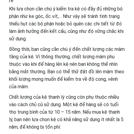
rẻ
Khi lựa chọn cần chú ý kiểm tra kệ có đầy đủ những bộ
phận như ke góc, ốc vít,… Như vậy sẽ tránh tình trạng
thiếu hụt các bộ phận hoặc bỏ quên các chi tiết từ đó
làm ảnh hưởng đến kết cấu, cũng như độ vững chắc khi
sử dụng.
Đồng thời, bạn cũng cần chú ý đến chất lượng các mâm
tầng của kệ. Vì thông thường, chất lượng mâm phụ
thuộc vào khi để hàng lên kệ nên bạn không thể nhìn
bằng mắt thường. Bạn có thể thử đặt đồ lên mâm theo
khối lượng mong muốn để kiểm tra về độ cong, vênh
của mâm.
Chất lượng của kệ thanh lý cũng còn phụ thuộc nhiều
vào cách chủ cũ sử dụng. Một kệ để hàng sẽ có tuổi
thọ trung bình của từ 10 – 15 năm. Nếu mua kệ thanh
lý, bạn nên lựa chọn kệ có khả năng sử dụng ít nhất là 5
năm, để không bị tổn phí.